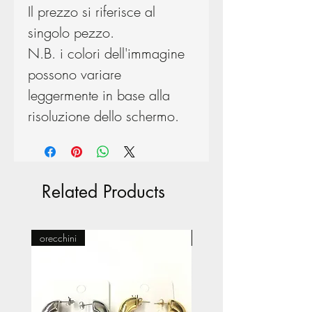
Il prezzo si riferisce al
singolo pezzo.
N.B. i colori dell'immagine
possono variare
leggermente in base alla
risoluzione dello schermo.
Related Products
orecchini
Pasticceria