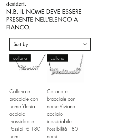
desideri.
N.B. IL NOME DEVE ESSERE
PRESENTE NELL'ELENCO A
FIANCO.
collana
collana
Collana e
Collana e
bracciale con
bracciale con
nome Ylenia
nome Viviana
acciaio
acciaio
inossidabile
inossidabile
Possibilità 180
Possibilità 180
nomi
nomi