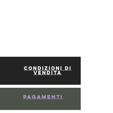
Condizioni di
vendita
Pagamenti