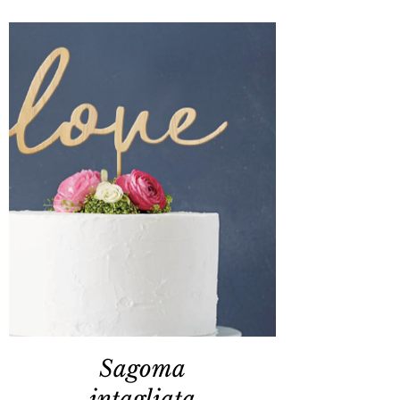
Sagoma
intagliata