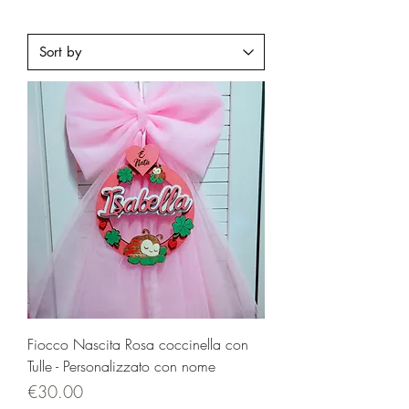
Fiocco Nascita Rosa coccinella con
Tulle - Personalizzato con nome
Price
€30.00