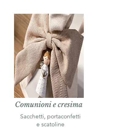
Comunioni e cresima
Sacchetti, portaconfetti
e scatoline