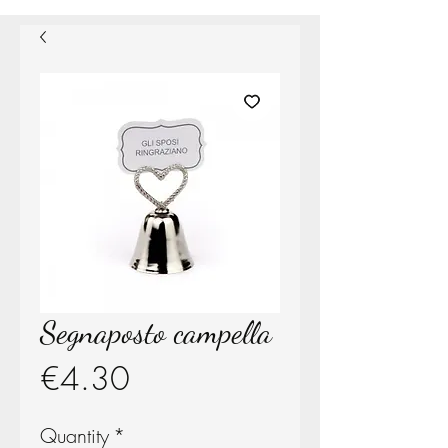
Segnaposto campella
Price
€4.30
Quantity
*