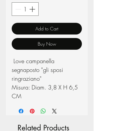
Add to Cart
Buy Now
Love campanella
segnaposto "gli sposi
ringraziano"
Misura: Diam. 3,8 X H 6,5
CM
Related Products