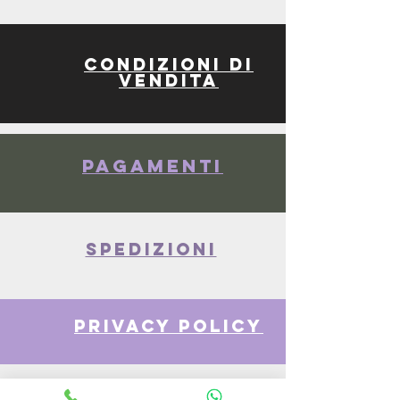
Condizioni di
vendita
Pagamenti
spedizioni
privacy policy