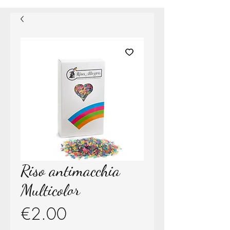
Riso antimacchia
Multicolor
Price
€2.00