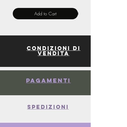
Add to Cart
Condizioni di
vendita
Pagamenti
spedizioni