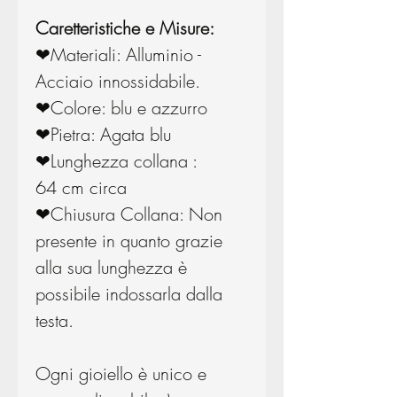
Caretteristiche e Misure:
❤Materiali: Alluminio -
Acciaio innossidabile.
❤Colore: blu e azzurro
❤Pietra: Agata blu
❤Lunghezza collana :
64 cm circa
❤Chiusura Collana: Non
presente in quanto grazie
alla sua lunghezza è
possibile indossarla dalla
testa.
Ogni gioiello è unico e