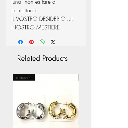
luna, non esitare a
contattarci.
IL VOSTRO DESIDERIO...IL
NOSTRO MESTIERE
Related Products
orecchini
Pasticceria