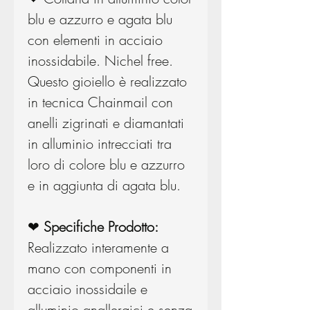
blu e azzurro e agata blu
con elementi in acciaio
inossidabile. Nichel free.
Questo gioiello è realizzato
in tecnica Chainmail con
anelli zigrinati e diamantati
in alluminio intrecciati tra
loro di colore blu e azzurro
e in aggiunta di agata blu.
❤
Specifiche Prodotto:
Realizzato interamente a
mano con componenti in
acciaio inossidaile e
alluminio anallergici e senza