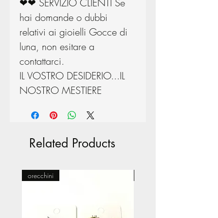
❤❤ SERVIZIO CLIENTI Se
hai domande o dubbi
relativi ai gioielli Gocce di
luna, non esitare a
contattarci.
IL VOSTRO DESIDERIO...IL
NOSTRO MESTIERE
Related Products
orecchini
Pasticceria