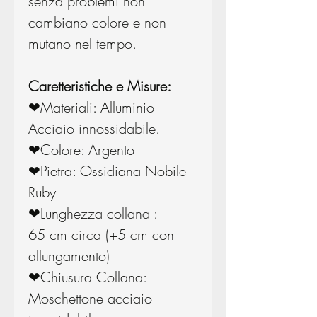
senza problemi non
cambiano colore e non
mutano nel tempo.
Caretteristiche e Misure:
❤Materiali: Alluminio -
Acciaio innossidabile.
❤Colore: Argento
❤Pietra: Ossidiana Nobile
Ruby
❤Lunghezza collana :
65 cm circa (+5 cm con
allungamento)
❤Chiusura Collana:
Moschettone acciaio