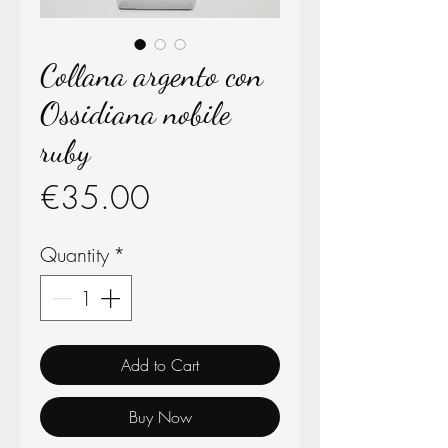
Collana argento con
Ossidiana nobile
ruby
Price
€35.00
Quantity
*
Add to Cart
Buy Now