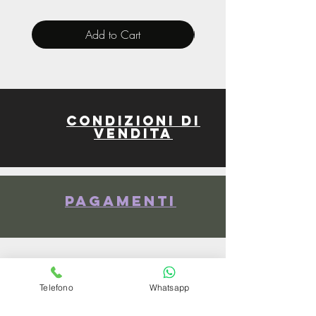
Add to Cart
Condizioni di
vendita
Pagamenti
spedizioni
Telefono
Whatsapp