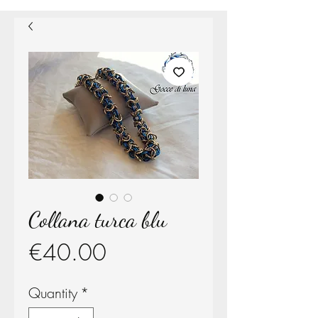
Collana turca blu
Price
€40.00
Quantity
*