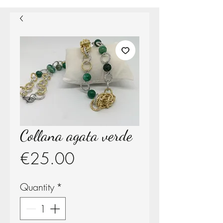
Collana agata verde
Price
€25.00
Quantity
*