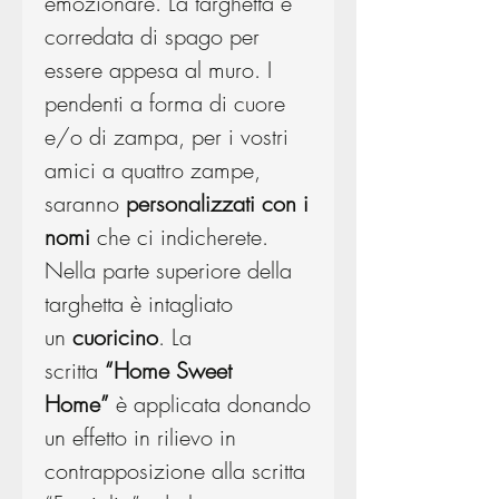
emozionare. La targhetta è
corredata di spago per
essere appesa al muro. I
pendenti a forma di cuore
e/o di zampa, per i vostri
amici a quattro zampe,
saranno
personalizzati con i
nomi
che ci indicherete.
Nella parte superiore della
targhetta è intagliato
un
cuoricino
. La
scritta
“Home Sweet
Home”
è applicata donando
un effetto in rilievo in
contrapposizione alla scritta