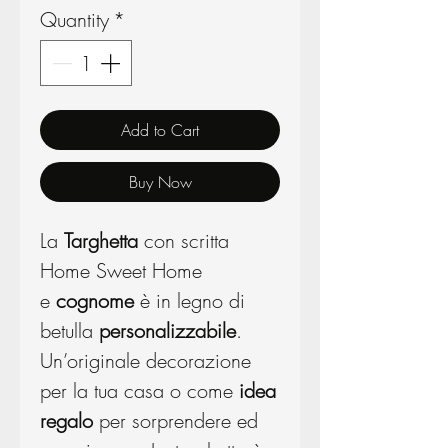
Quantity
*
Add to Cart
Buy Now
La
Targhetta
con scritta
Home Sweet Home
e
cognome
è in legno di
betulla
personalizzabile
.
Un’originale decorazione
per la tua casa o come
idea
regalo
per sorprendere ed