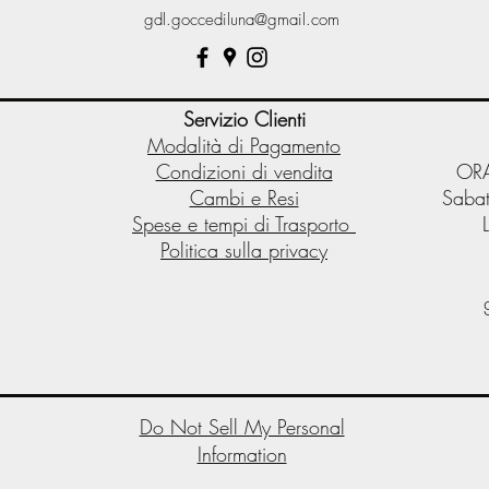
gdl.goccediluna@gmail.com
Servizio Clienti
Modalità di Pagamento
Condizioni di vendita
ORA
Cambi e Resi
Sabat
Spese e tempi di Trasporto
Politica sulla privacy
Do Not Sell My Personal
Information