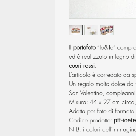
Il
portafoto
“Io&Te” compre
ed è realizzato in legno di
cuori rossi
.
L’articolo è corredato da 
Un regalo molto dolce da 
San Valentino, compleanni 
Misura: 44 x 27 cm circa
Adatta per foto di formato
Codice prodotto:
pff-ioete
N.B. i colori dell'immagin