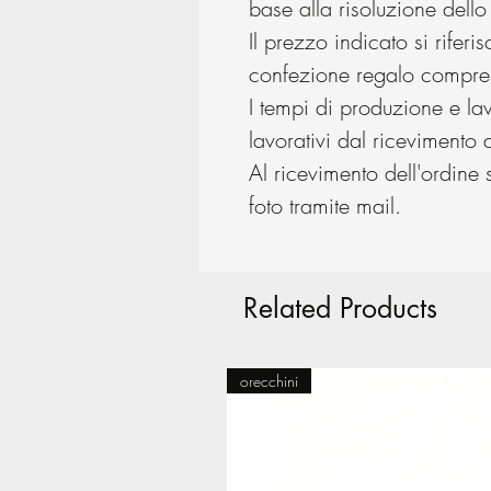
base alla risoluzione dell
Il prezzo indicato si rifer
confezione regalo compre
I tempi di produzione e la
lavorativi dal ricevimento d
Al ricevimento dell'ordine s
foto tramite mail.
Related Products
orecchini