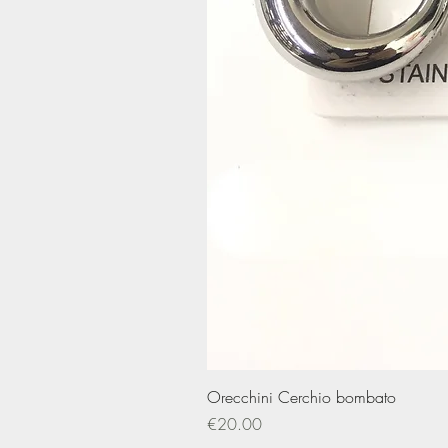
Orecchini Cerchio bombato
Price
€20.00