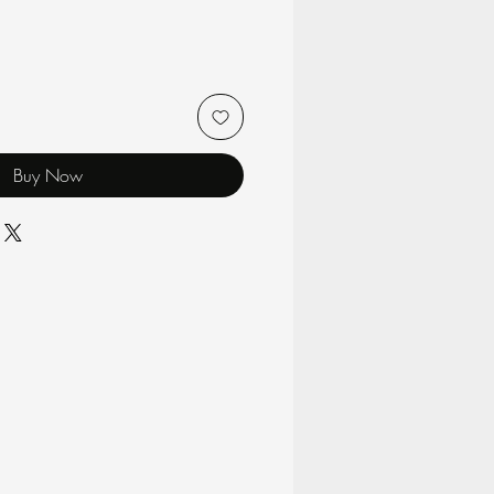
Buy Now