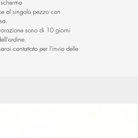
o schermo
isce al singolo pezzo con
sa.
vorazione sono di 10 giorni
ell'ordine.
arai contattato per l'invio delle