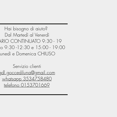
Hai bisogno di aiuto?
Dal Martedì al Venerdì
RIO CONTINUATO 9:30 - 19
o 9:30 -12:30 e 15:00 - 19:00
Lunedì e Domenica CHIUSO
Servizio clienti
gdl.goccediluna@gmail.com
whatsapp 3534758480
telefono
0153701669