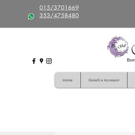
015/3701669
353/4758480
Bomb
Home
Gioielli e Accessori