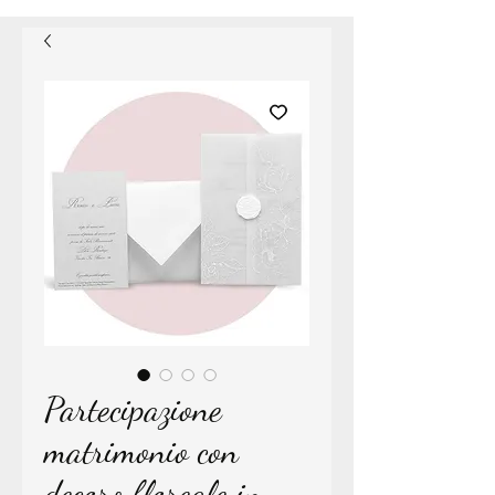
Partecipazione
matrimonio con
decoro floreale in