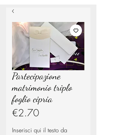
Partecipazione
matrimonio triplo
foglio cipria
Price
€2.70
Inserisci qui il testo da