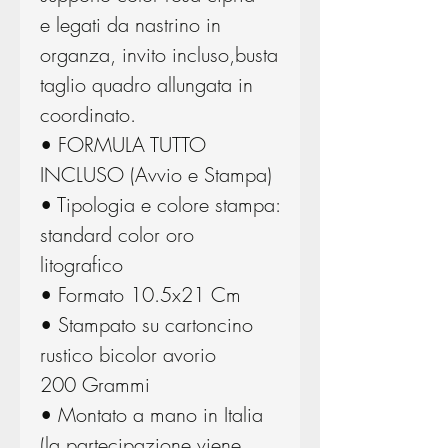
e legati da nastrino in
organza, invito incluso,busta
taglio quadro allungata in
coordinato.
• FORMULA TUTTO
INCLUSO (Avvio e Stampa)
• Tipologia e colore stampa:
standard color oro
litografico
• Formato 10.5x21 Cm
• Stampato su cartoncino
rustico bicolor avorio
200 Grammi
• Montato a mano in Italia
(la partecipazione viene