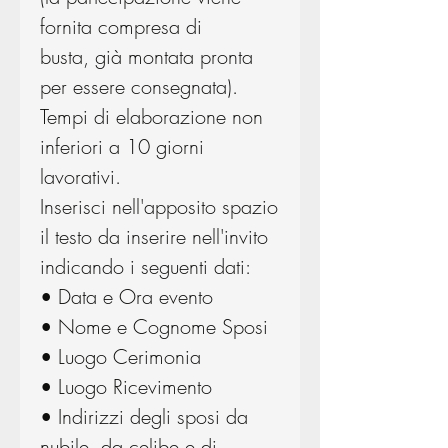
fornita compresa di
busta, già montata pronta
per essere consegnata).
Tempi di elaborazione non
inferiori a 10 giorni
lavorativi.
Inserisci nell'apposito spazio
il testo da inserire nell'invito
indicando i seguenti dati:
• Data e Ora evento
• Nome e Cognome Sposi
• Luogo Cerimonia
• Luogo Ricevimento
• Indirizzi degli sposi da
nubile, da celibe e di