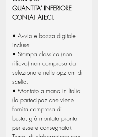
QUANTITA' INFERIORE
CONTATTATECI.
• Avvio e bozza digitale
incluse
• Stampa classica (non
rilievo) non compresa da
selezionare nelle opzioni di
scelta.
• Montato a mano in Italia
(la partecipazione viene
fornita compresa di
busta, già montata pronta
per essere consegnata).
Tempi di elaborazione non