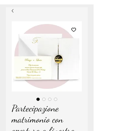
Partecipazione
matrimonio con
apertura a finestra