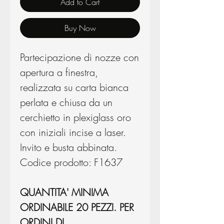
Add to Cart
Buy Now
Partecipazione di nozze con
apertura a finestra,
realizzata su carta bianca
perlata e chiusa da un
cerchietto in plexiglass oro
con iniziali incise a laser.
Invito e busta abbinata.
Codice prodotto: F1637
QUANTITA' MINIMA
ORDINABILE 20 PEZZI. PER
ORDINI DI