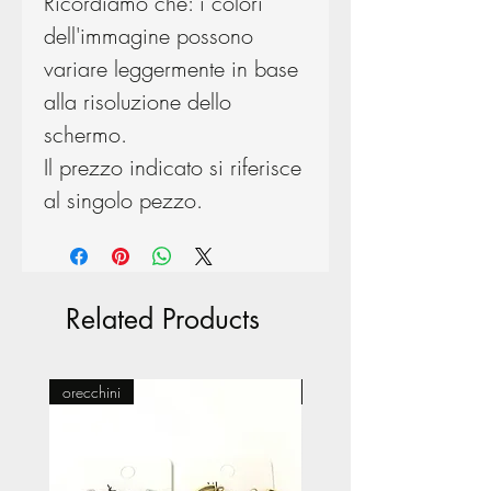
Ricordiamo che: i colori
dell'immagine possono
variare leggermente in base
alla risoluzione dello
schermo.
Il prezzo indicato si riferisce
al singolo pezzo.
Related Products
orecchini
Pasticceria