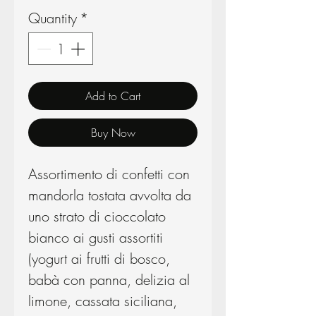
Quantity
*
Add to Cart
Buy Now
Assortimento di confetti con
mandorla tostata avvolta da
uno strato di cioccolato
bianco ai gusti assortiti
(yogurt ai frutti di bosco,
babà con panna, delizia al
limone, cassata siciliana,