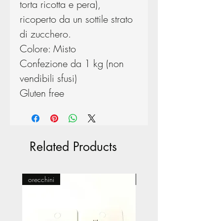
torta ricotta e pera),
ricoperto da un sottile strato
di zucchero.
Colore: Misto
Confezione da 1 kg (non
vendibili sfusi)
Gluten free
Related Products
orecchini
Pasticceria