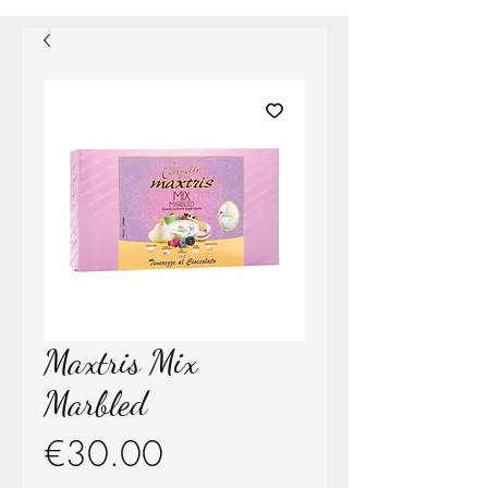
Maxtris Mix
Marbled
Price
€30.00