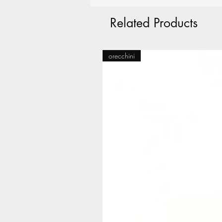
Related Products
orecchini