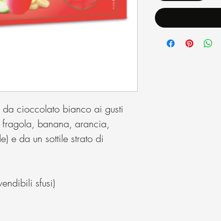
 da cioccolato bianco ai gusti
a, fragola, banana, arancia,
 e da un sottile strato di
ndibili sfusi)