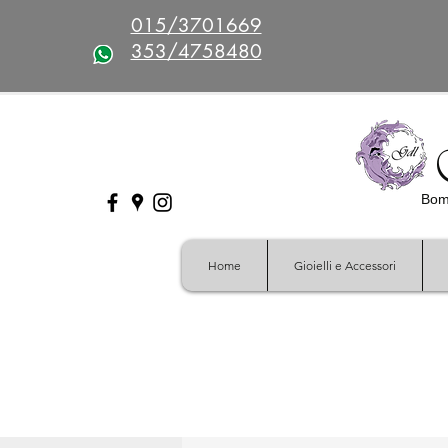
015/3701669
353/4758480
Bomb
Home
Gioielli e Accessori