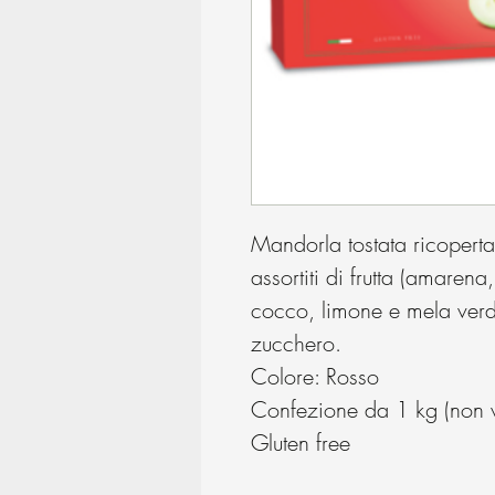
Mandorla tostata ricoperta
assortiti di frutta (amaren
cocco, limone e mela verde)
zucchero.
Colore: Rosso
Confezione da 1 kg (non ve
Gluten free