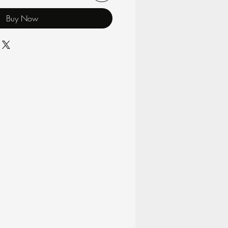
Buy Now