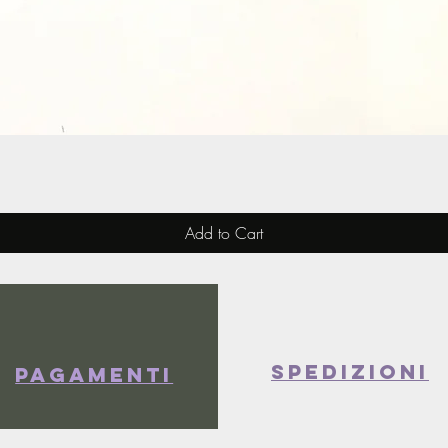
Quick View
Add to Cart
spedizioni
Pagamenti