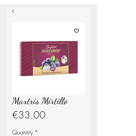
Maxtris Mirtillo
Price
€33.00
Quantity
*