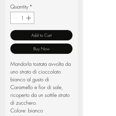
Quantity
*
Add to Cart
Buy Now
Mandorla tostata avvolta da
uno strato di cioccolato
bianco al gusto di
Caramello e fior di sale,
ricoperto da un sottile strato
di zucchero.
Colore: bianco