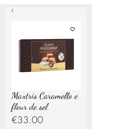
Maxtris Caramello e
fleur de sel
Price
€33.00