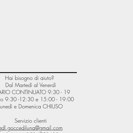
Hai bisogno di aiuto?
Dal Martedì al Venerdì
RIO CONTINUATO 9:30 - 19
o 9:30 -12:30 e 15:00 - 19:00
Lunedì e Domenica CHIUSO
Servizio clienti
gdl.goccediluna@gmail.com