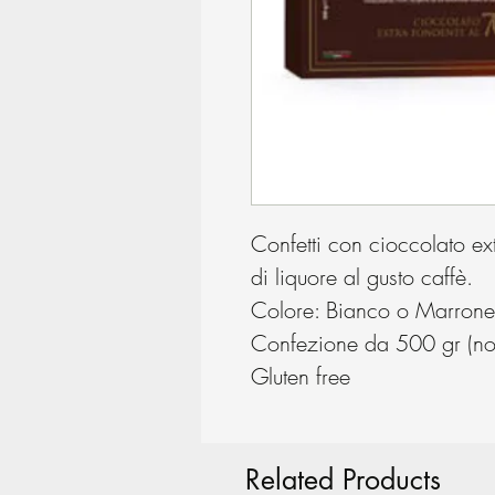
Confetti con cioccolato ex
di liquore al gusto caffè.
Colore: Bianco o Marrone
Confezione da 500 gr (non 
Gluten free
Related Products