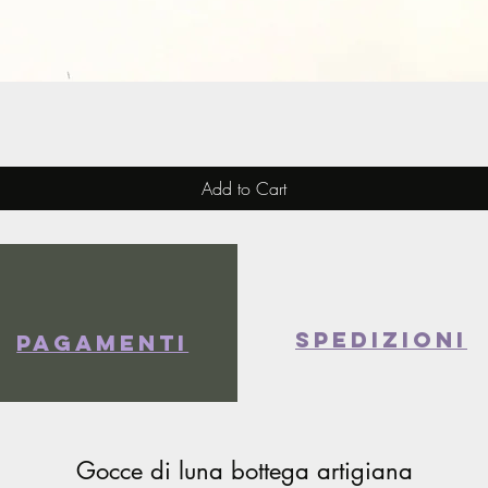
Quick View
Add to Cart
spedizioni
Pagamenti
Gocce di luna bottega artigiana