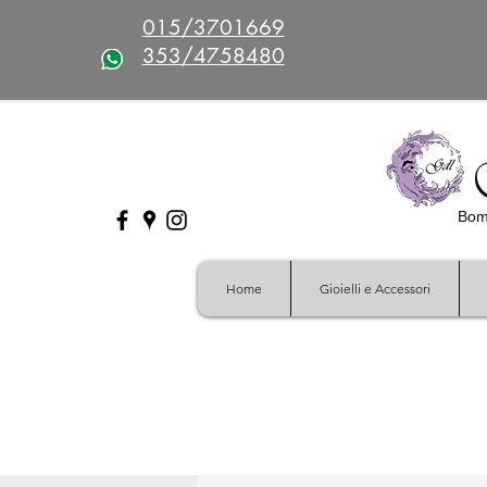
015/3701669
353/4758480
Bomb
Home
Gioielli e Accessori