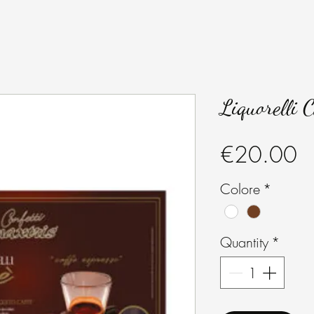
Liquorelli 
Pr
€20.00
Colore
*
Quantity
*