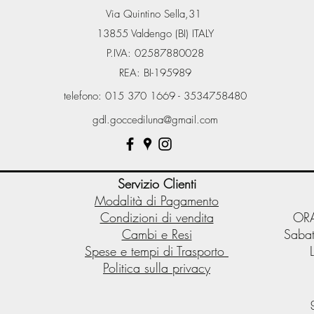
Via Quintino Sella,31
13855 Valdengo (BI) ITALY
P.IVA: 02587880028
REA: BI-195989
telefono: 015 370 1669 - 3534758480
gdl.goccediluna@gmail.com
Servizio Clienti
Modalità di Pagamento
Condizioni di vendita
ORA
Cambi e Resi
Sabat
Spese e tempi di Trasporto
Politica sulla privacy