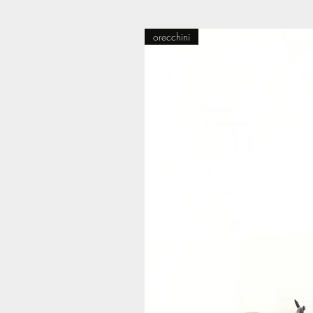
orecchini