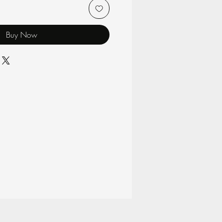
Buy Now