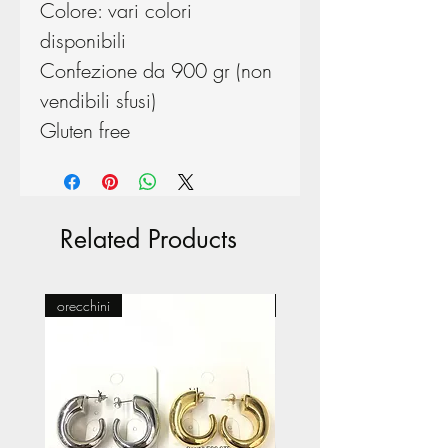
Colore: vari colori
disponibili
Confezione da 900 gr (non
vendibili sfusi)
Gluten free
Related Products
orecchini
Pasticceria