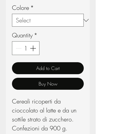
Colore
*
Quantity
*
Add to Cart
Buy Now
Cereali ricoperti da
cioccolato al latte e da un
sottile strato di zucchero.
Confezioni da 900 g.