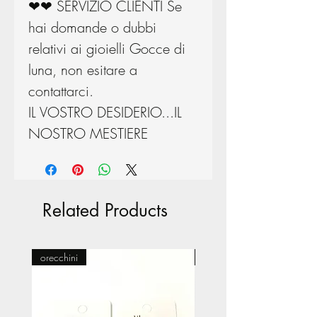
❤❤ SERVIZIO CLIENTI Se
hai domande o dubbi
relativi ai gioielli Gocce di
luna, non esitare a
contattarci.
IL VOSTRO DESIDERIO...IL
NOSTRO MESTIERE
Related Products
orecchini
Pasticceria