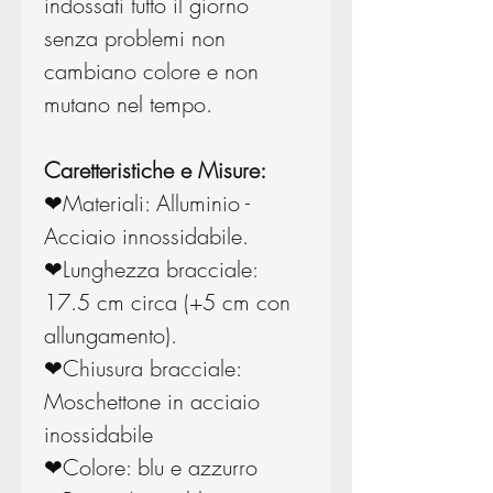
indossati tutto il giorno
senza problemi non
cambiano colore e non
mutano nel tempo.
Caretteristiche e Misure:
❤Materiali: Alluminio -
Acciaio innossidabile.
❤Lunghezza bracciale:
17.5 cm circa (+5 cm con
allungamento).
❤Chiusura bracciale:
Moschettone in acciaio
inossidabile
❤Colore: blu e azzurro