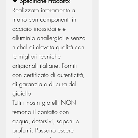
❤
Specifiche Prodotto:
Realizzato interamente a
mano con componenti in
acciaio inossidaile e
alluminio anallergici e senza
nichel di elevata qualità con
le migliori tecniche
artigianali italiane. Forniti
con certificato di autenticità,
di garanzia e di cura del
gioiello.
Tutti i nostri gioielli NON
temono il contatto con
acqua, detersivi, saponi o
profumi. Possono essere