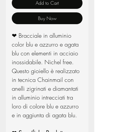
Add to Cart
Buy Now
❤ Bracciale in alluminio
color blu e azzurro e agata
blu con elementi in acciaio
inossidabile. Nichel free.
Questo gioiello è realizzato
in tecnica Chainmail con
anelli zigrinati e diamantati
in alluminio intrecciati tra
loro di colore blu e azzurro
e in aggiunta di agata blu.