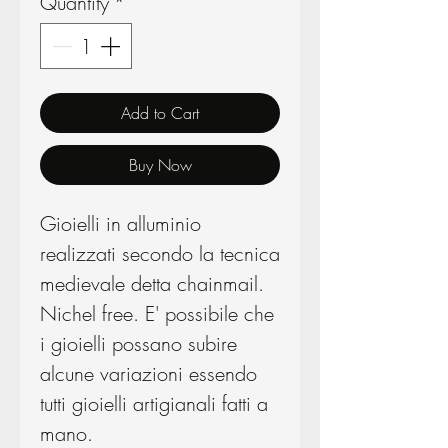
Quantity
*
Add to Cart
Buy Now
Gioielli in alluminio
realizzati secondo la tecnica
medievale detta chainmail.
Nichel free. E' possibile che
i gioielli possano subire
alcune variazioni essendo
tutti gioielli artigianali fatti a
mano.