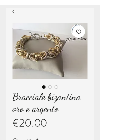
Bracciale bizantina
oro e argento
Price
€20.00