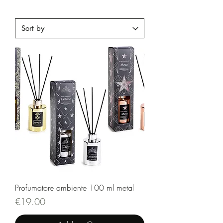
Profumatore ambiente 100 ml metal
Price
€19.00