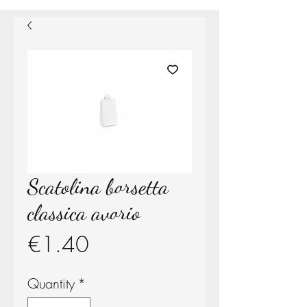
Scatolina borsetta
classica avorio
Price
€1.40
Quantity
*