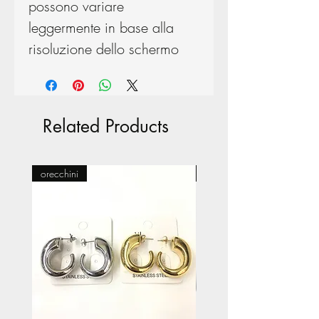
possono variare
leggermente in base alla
risoluzione dello schermo
Related Products
orecchini
Pasticceria