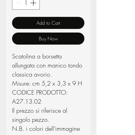
Add to Cart
Buy Now
Scatolina a borsetta
allungata con manico tondo
classica avorio.
Misure: cm 5,2 x 3,3 x 9 H
CODICE PRODOTTO:
A27.13.02
Il prezzo si riferisce al
singolo pezzo.
N.B. i colori dell'immagine