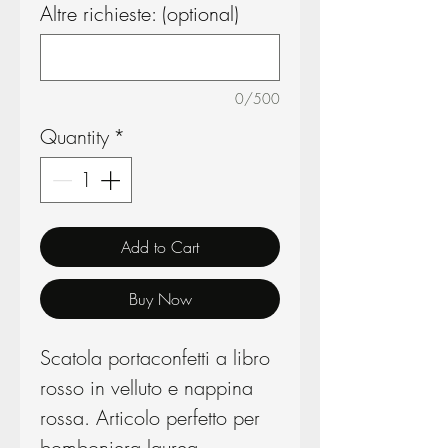
Altre richieste: (optional)
0/500
Quantity
*
Add to Cart
Buy Now
Scatola portaconfetti a libro
rosso in velluto e nappina
rossa. Articolo perfetto per
bomboniera laurea.