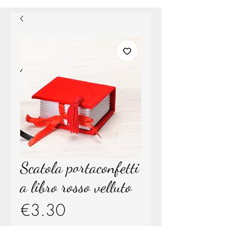
Scatola portaconfetti
a libro rosso velluto
Price
€3.30