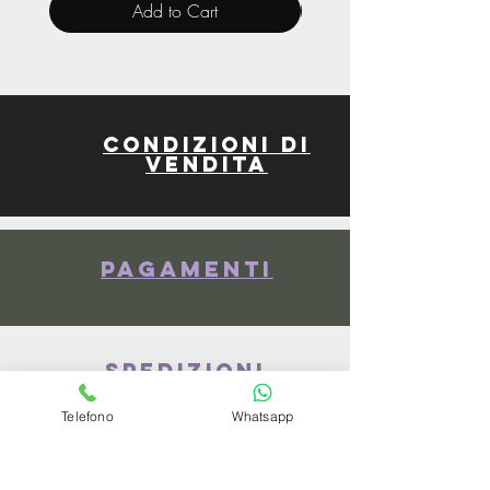
Add to Cart
Condizioni di
vendita
Pagamenti
spedizioni
Telefono
Whatsapp
privacy policy