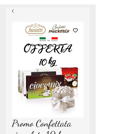
Promo Confettata