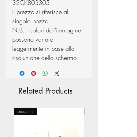
32CK803305
Il prezzo si riferisce al
singolo pezzo.
N.B. i colori dell'immagine
possono variare
leggermente in base alla
risoluzione dello schermo
Related Products
orecchini
Pasticceria