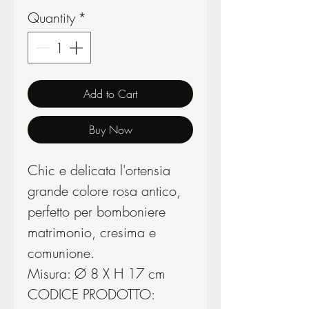
Quantity
*
Add to Cart
Buy Now
Chic e delicata l'ortensia
grande colore rosa antico,
perfetto per bomboniere
matrimonio, cresima e
comunione.
Misura: Ø 8 X H 17 cm
CODICE PRODOTTO: