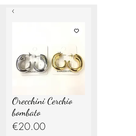
Orecchini Cerchio
bombato
Price
€20.00