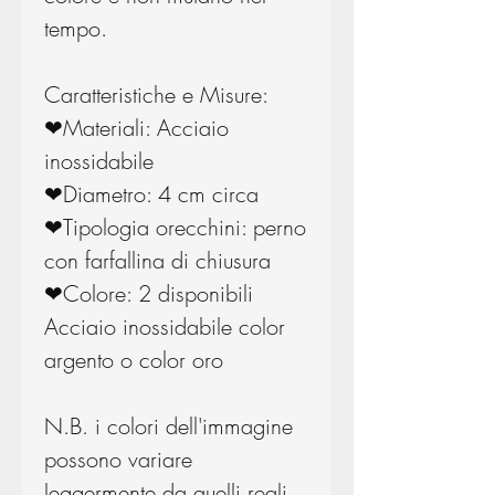
tempo.
Caratteristiche e Misure:
❤Materiali: Acciaio
inossidabile
❤Diametro: 4 cm circa
❤Tipologia orecchini: perno
con farfallina di chiusura
❤Colore: 2 disponibili
Acciaio inossidabile color
argento o color oro
N.B. i colori dell'immagine
possono variare
leggermente da quelli reali