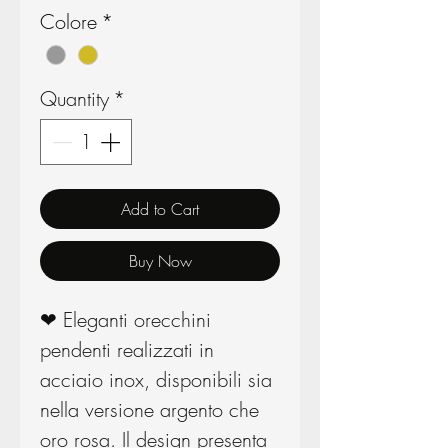
Colore
*
Quantity
*
Add to Cart
Buy Now
❤ Eleganti orecchini
pendenti realizzati in
acciaio inox, disponibili sia
nella versione argento che
oro rosa. Il design presenta