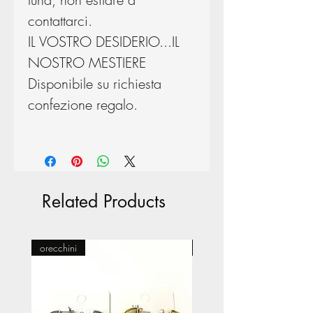
contattarci.
IL VOSTRO DESIDERIO...IL
NOSTRO MESTIERE
Disponibile su richiesta
confezione regalo.
Related Products
orecchini
Pasticceria