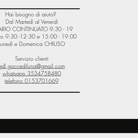
Hai bisogno di aiuto?
Dal Martedì al Venerdì
RIO CONTINUATO 9:30 - 19
o 9:30 -12:30 e 15:00 - 19:00
Lunedì e Domenica CHIUSO
Servizio clienti
gdl.goccediluna@gmail.com
whatsapp 3534758480
telefono
0153701669