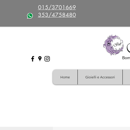
015/3701669
353/4758480
Bomb
Home
Gioielli e Accessori