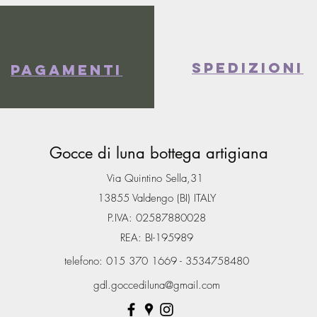
spedizioni
Pagamenti
Gocce di luna bottega artigiana
Via Quintino Sella,31
13855 Valdengo (BI) ITALY
P.IVA: 02587880028
REA: BI-195989
telefono: 015 370 1669 - 3534758480
gdl.goccediluna@gmail.com