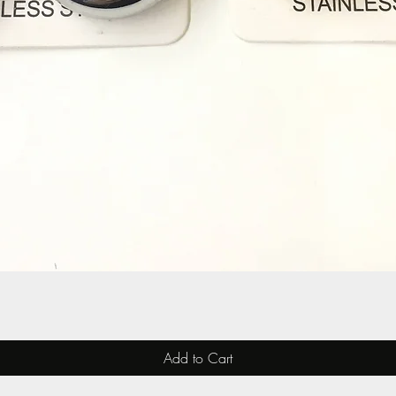
Quick View
Add to Cart