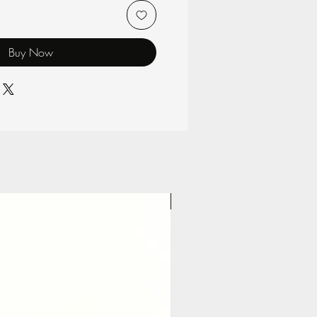
Buy Now
Pasticceria