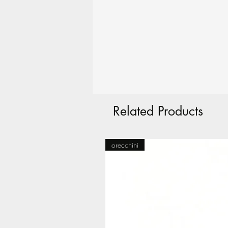
Related Products
orecchini