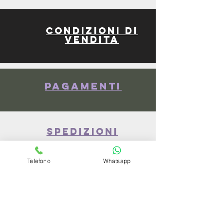
Condizioni di
vendita
Pagamenti
spedizioni
Telefono
Whatsapp
privacy policy