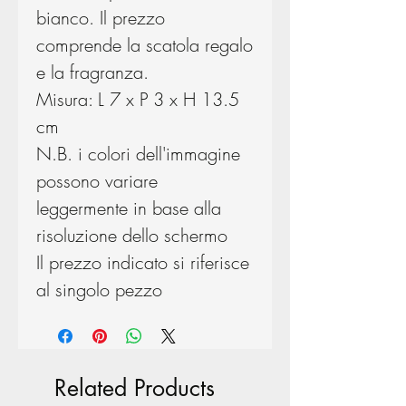
bianco. Il prezzo
comprende la scatola regalo
e la fragranza.
Misura: L 7 x P 3 x H 13.5
cm
N.B. i colori dell'immagine
possono variare
leggermente in base alla
risoluzione dello schermo
Il prezzo indicato si riferisce
al singolo pezzo
Related Products