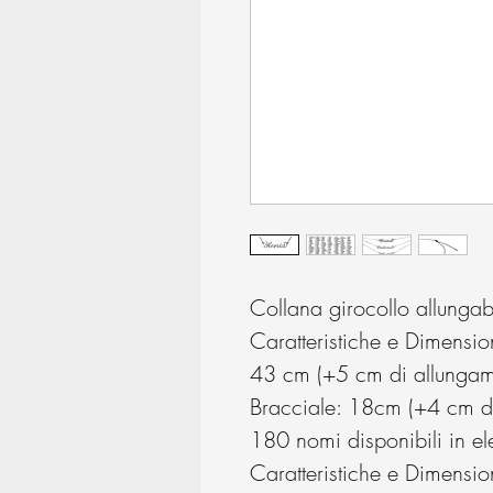
Collana girocollo allunga
Caratteristiche e Dimensi
43 cm (+5 cm di allungame
Bracciale: 18cm (+4 cm di
180 nomi disponibili in e
Caratteristiche e Dimensio