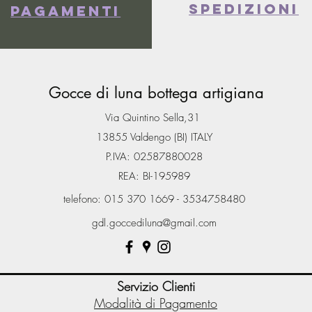
spedizioni
Pagamenti
Gocce di luna bottega artigiana
Via Quintino Sella,31
13855 Valdengo (BI) ITALY
P.IVA: 02587880028
REA: BI-195989
telefono: 015 370 1669 - 3534758480
gdl.goccediluna@gmail.com
Servizio Clienti
Modalità di Pagamento