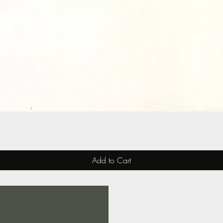
Quick View
Add to Cart