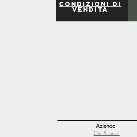
Condizioni di
vendita
Azienda
Chi Siamo