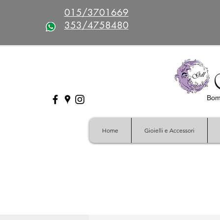
015/3701669
353/4758480
Bomb
Home
Gioielli e Accessori