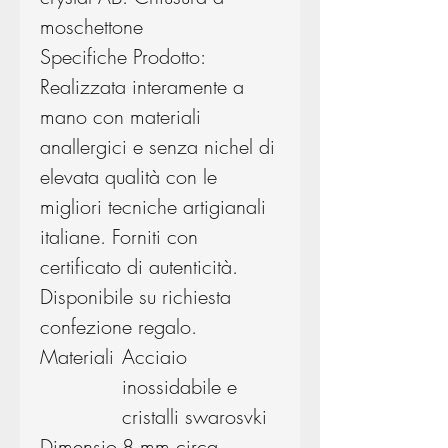
moschettone
Specifiche Prodotto:
Realizzata interamente a
mano con materiali
anallergici e senza nichel di
elevata qualità con le
migliori tecniche artigianali
italiane. Forniti con
certificato di autenticità.
Disponibile su richiesta
confezione regalo.
Materiali
Acciaio
inossidabile e
cristalli swarosvki
Dimensio
8 mm circa