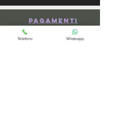
Pagamenti
Telefono
Whatsapp
spedizioni
privacy policy
Azienda
Chi Siamo
Contattaci
Dove siamo