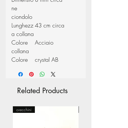
ne
ciondolo
Lunghezz
43 cm circa
a collana
Colore
Acciaio
collana
Colore
crystal AB
Related Products
orecchini
Pasticceria