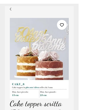
Cake topper scritta