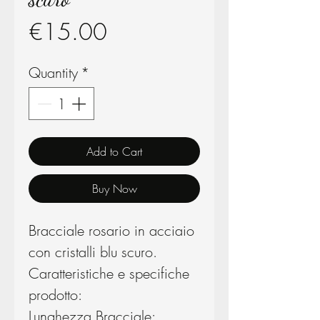
Price
€15.00
Quantity
*
Add to Cart
Buy Now
Bracciale rosario in acciaio
con cristalli blu scuro.
Caratteristiche e specifiche
prodotto:
Lunghezza Bracciale: