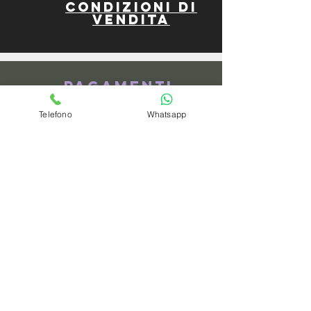
Condizioni di
vendita
Pagamenti
Telefono
Whatsapp
spedizioni
privacy policy
Azienda