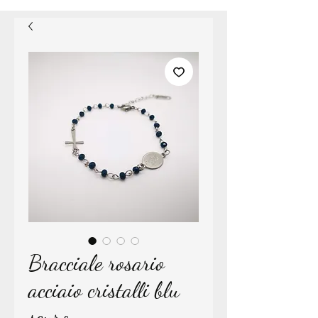
Bracciale rosario
acciaio cristalli blu
scuro