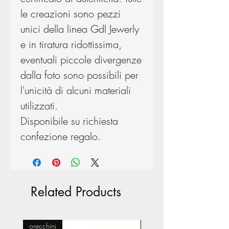
le creazioni sono pezzi
unici della linea Gdl Jewerly
e in tiratura ridottissima,
eventuali piccole divergenze
dalla foto sono possibili per
l'unicità di alcuni materiali
utilizzati.
Disponibile su richiesta
confezione regalo.
Related Products
orecchini
Pasticceria