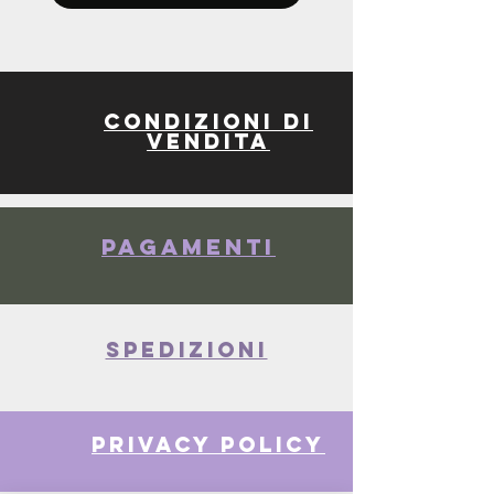
Condizioni di
vendita
Pagamenti
spedizioni
privacy policy