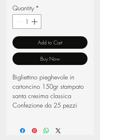
Quantity
*
Add to Cart
Buy Now
Bigliettino pieghevole in
cartoncino 150gr stampato
santa cresima classica
Confezione da 25 pezzi