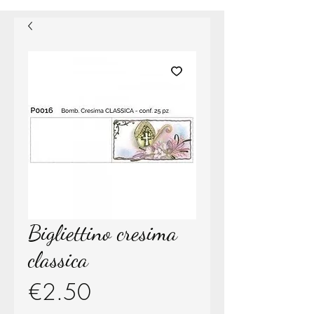
Bigliettino cresima
classica
Price
€2.50