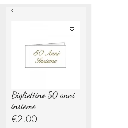
Bigliettino 50 anni
insieme
Price
€2.00