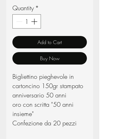
Quantity
*
Add to Cart
Buy Now
Bigliettino pieghevole in
cartoncino 150gr stampato
anniversario 50 anni
oro con scritta "50 anni
insieme"
Confezione da 20 pezzi