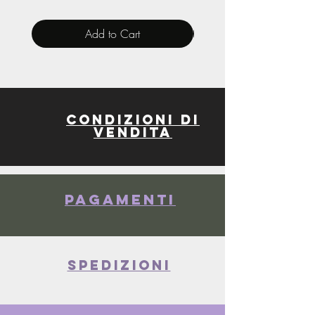
Add to Cart
Condizioni di
vendita
Pagamenti
spedizioni